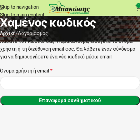
0
Skip to navigation
Skip to main content
Χαμένος κωδικός
Αρχική
Λογαριασμός
Χάσατε τον κωδικό σας; Παρακαλούμε, εισάγετε το όνομα
χρήστη ή τη διεύθυνση email σας. Θα λάβετε έναν σύνδεσμο
για να δημιουργήσετε ένα νέο κωδικό μέσω email.
Όνομα χρήστη ή email
*
Επαναφορά συνθηματικού