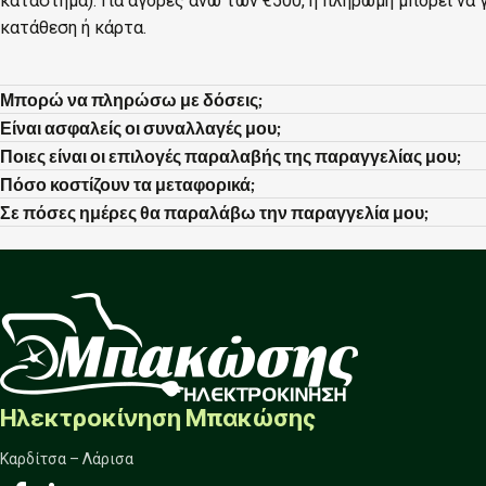
κατάστημα). Για αγορές άνω των €500, η πληρωμή μπορεί να γ
κατάθεση ή κάρτα.
Μπορώ να πληρώσω με δόσεις;
Είναι ασφαλείς οι συναλλαγές μου;
Ποιες είναι οι επιλογές παραλαβής της παραγγελίας μου;
Πόσο κοστίζουν τα μεταφορικά;
Σε πόσες ημέρες θα παραλάβω την παραγγελία μου;
Ηλεκτροκίνηση Μπακώσης
Καρδίτσα – Λάρισα