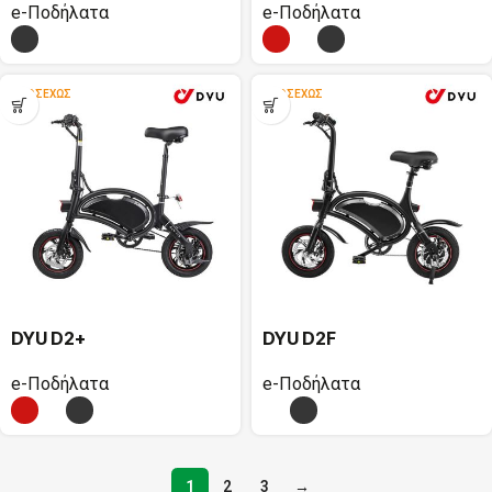
e-Ποδήλατα
e-Ποδήλατα
ΠΡΟΣΕΧΏΣ
ΠΡΟΣΕΧΏΣ
DYU D2+
DYU D2F
e-Ποδήλατα
e-Ποδήλατα
1
2
3
→