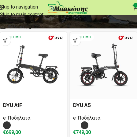
e-Ποδήλατα
0
Skip to navigation
Skip to main content
Φίλτρα
ΔΙΑΘΈΣΙΜΟ
ΔΙΑΘΈΣΙΜΟ
DYU A1F
DYU A5
e-Ποδήλατα
e-Ποδήλατα
€
699,00
€
749,00