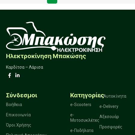
Ηλεκτροκίνηση Μπακώσης
Καρδίτσα – Λάρισα
Σύνδεσμοι
Κατηγορίες
e-Αυτοκίνητα
Βοήθεια
e-Scooters
e-Delivery
Επικοινωνία
e-
Αξεσουάρ
Μοτοσυκλέτες
Όροι Χρήσης
Προσφορές
e-Ποδήλατα