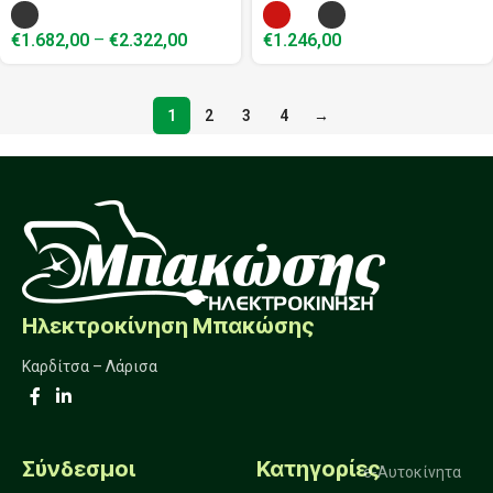
€
1.682,00
–
€
2.322,00
€
1.246,00
1
2
3
4
→
Ηλεκτροκίνηση Μπακώσης
Καρδίτσα – Λάρισα
Σύνδεσμοι
Κατηγορίες
e-Αυτοκίνητα