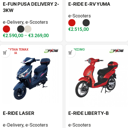
E-FUN PUSA DELIVERY 2-
E-RIDE E-RV YUMA
3KW
e-Scooters
e-Delivery
,
e-Scooters
€
2.515,00
€
2.590,00
–
€
3.269,00
,
ΤΕΛΕΥΤΑΊΑ ΤΕΜΆΧ
ΔΙΑΘΈΣΙΜΟ
ΙΑ
E-RIDE LASER
E-RIDE LIBERTY-B
e-Delivery
,
e-Scooters
e-Scooters