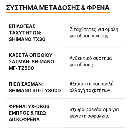
ΣΥΣΤΗΜΑ ΜΕΤΑΔΟΣΗΣ & ΦΡΕΝΑ
ΕΠΙΛΟΓΈΑΣ
7 ταχύτητες για ομαλή
ΤΑΧΥΤΉΤΩΝ:
μετάδοση κίνησης.
SHIMANO TX30
ΚΑΣΈΤΑ ΟΠΊΣΘΙΟΥ
Ανθεκτικό σύστημα
ΣΑΣΜΆΝ: SHIMANO
μετάδοσης.
MF-TZ500
ΠΊΣΩ ΣΑΣΜΆΝ:
Αξιόπιστη και ομαλή
SHIMANO RD-TY300D
αλλαγή ταχυτήτων.
ΦΡΈΝΑ: YX-DB06
Ισχυρό φρενάρισμα για
ΕΜΠΡΌΣ & ΠΊΣΩ
μέγιστη ασφάλεια.
ΔΙΣΚΌΦΡΕΝΑ