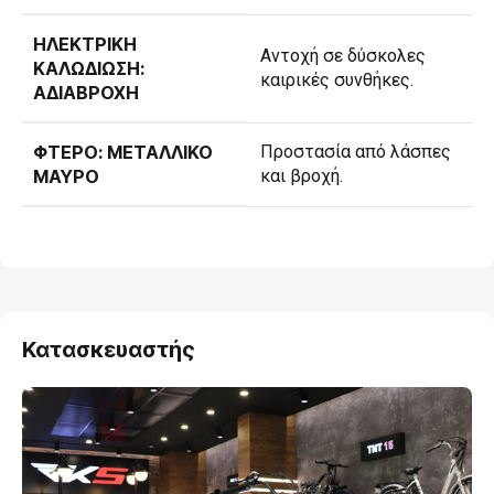
ΗΛΕΚΤΡΙΚΉ
Αντοχή σε δύσκολες
ΚΑΛΩΔΊΩΣΗ:
καιρικές συνθήκες.
ΑΔΙΆΒΡΟΧΗ
ΦΤΕΡΌ: ΜΕΤΑΛΛΙΚΌ
Προστασία από λάσπες
ΜΑΎΡΟ
και βροχή.
Κατασκευαστής