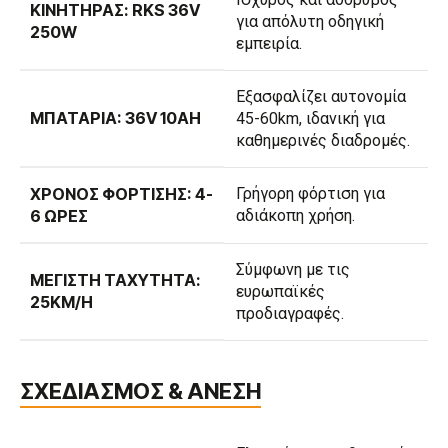
ΚΙΝΗΤΉΡΑΣ: RKS 36V
για απόλυτη οδηγική
250W
εμπειρία.
Εξασφαλίζει αυτονομία
ΜΠΑΤΑΡΊΑ: 36V 10AH
45-60km, ιδανική για
καθημερινές διαδρομές.
ΧΡΌΝΟΣ ΦΌΡΤΙΣΗΣ: 4-
Γρήγορη φόρτιση για
6 ΏΡΕΣ
αδιάκοπη χρήση.
Σύμφωνη με τις
ΜΈΓΙΣΤΗ ΤΑΧΎΤΗΤΑ:
ευρωπαϊκές
25KM/H
προδιαγραφές.
ΣΧΕΔΙΑΣΜΟΣ & ΑΝΕΣΗ