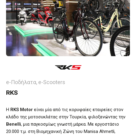
e-Ποδήλατα, e-Scooters
RKS
Η
RKS Motor
είναι μία από τις κορυφαίες εταιρείες στον
κλάδο της μοτοσυκλέτας στην Τουρκία, φιλοξενώντας την
Benelli
, μια παγκοσμίως γνωστή μάρκα. Με εργοστάσιο
20.000 τ.μ. στη Βιομηχανική Ζώνη του Manisa Ahmetli,