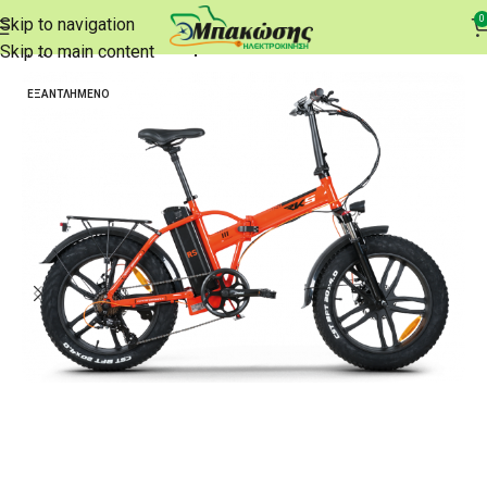
0
Skip to navigation
Αρχική σελίδα
e-Ποδήλατα
Skip to main content
ΕΞΑΝΤΛΗΜΈΝΟ