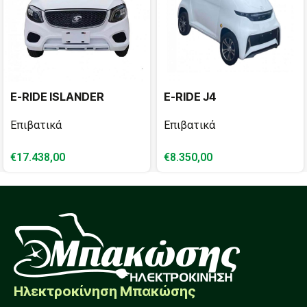
E-RIDE ISLANDER
E-RIDE J4
Επιβατικά
Επιβατικά
€
17.438,00
€
8.350,00
Ηλεκτροκίνηση Μπακώσης