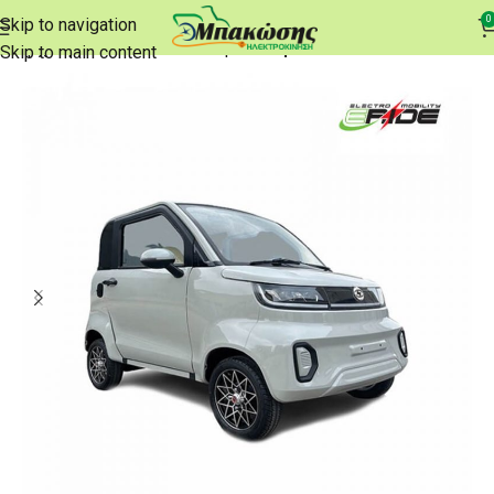
0
Skip to navigation
Αρχική σελίδα
e-Αυτοκίνητα
Επιβατικά
Skip to main content