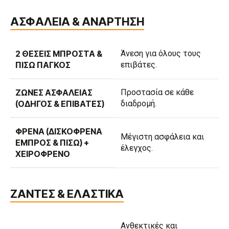
ΑΣΦΑΛΕΙΑ & ΑΝΑΡΤΗΣΗ
2 ΘΈΣΕΙΣ ΜΠΡΟΣΤΆ &
Άνεση για όλους τους
ΠΊΣΩ ΠΆΓΚΟΣ
επιβάτες.
ΖΏΝΕΣ ΑΣΦΑΛΕΊΑΣ
Προστασία σε κάθε
(ΟΔΗΓΌΣ & ΕΠΙΒΆΤΕΣ)
διαδρομή.
ΦΡΈΝΑ (ΔΙΣΚΌΦΡΕΝΑ
Μέγιστη ασφάλεια και
ΕΜΠΡΌΣ & ΠΊΣΩ) +
έλεγχος.
ΧΕΙΡΌΦΡΕΝΟ
ΖΑΝΤΕΣ & ΕΛΑΣΤΙΚΑ
Ανθεκτικές και