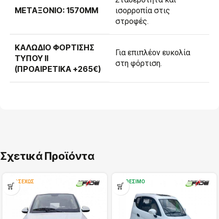
ΜΕΤΑΞΌΝΙΟ: 1570MM
ισορροπία στις
στροφές.
ΚΑΛΏΔΙΟ ΦΌΡΤΙΣΗΣ
Για επιπλέον ευκολία
ΤΎΠΟΥ II
στη φόρτιση.
(ΠΡΟΑΙΡΕΤΙΚΆ +265€)
Σχετικά Προϊόντα
ΠΡΟΣΕΧΏΣ
ΔΙΑΘΈΣΙΜΟ