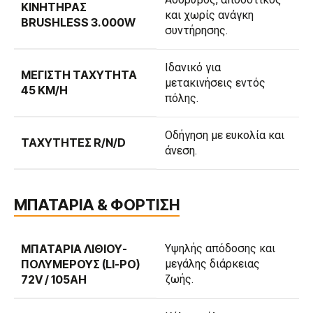
ΚΙΝΗΤΉΡΑΣ
και χωρίς ανάγκη
BRUSHLESS 3.000W
συντήρησης.
Ιδανικό για
ΜΈΓΙΣΤΗ ΤΑΧΎΤΗΤΑ
μετακινήσεις εντός
45 KM/H
πόλης.
Οδήγηση με ευκολία και
ΤΑΧΎΤΗΤΕΣ R/N/D
άνεση.
ΜΠΑΤΑΡΙΑ & ΦΟΡΤΙΣΗ
ΜΠΑΤΑΡΊΑ ΛΙΘΊΟΥ-
Υψηλής απόδοσης και
ΠΟΛΥΜΕΡΟΎΣ (LI-PO)
μεγάλης διάρκειας
72V / 105AH
ζωής.