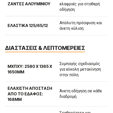
ΖΆΝΤΕΣ ΑΛΟΥΜΙΝΊΟΥ
ελαφριές για σταθερή
οδήγηση.
Απόλυτη πρόσφυση και
ΕΛΑΣΤΙΚΆ 125/65/12
άνετη κύλιση.
ΔΙΑΣΤΑΣΕΙΣ & ΛΕΠΤΟΜΕΡΕΙΕΣ
Συμπαγής σχεδιασμός
ΜXΠXΥ: 2580 X 1365 X
για εύκολη μετακίνηση
1650MM
στην πόλη.
ΕΛΆΧΙΣΤΗ ΑΠΌΣΤΑΣΗ
Άνετη οδήγηση σε κάθε
ΑΠΌ ΤΟ ΈΔΑΦΟΣ:
διαδρομή.
168MM
Σταθερότητα και