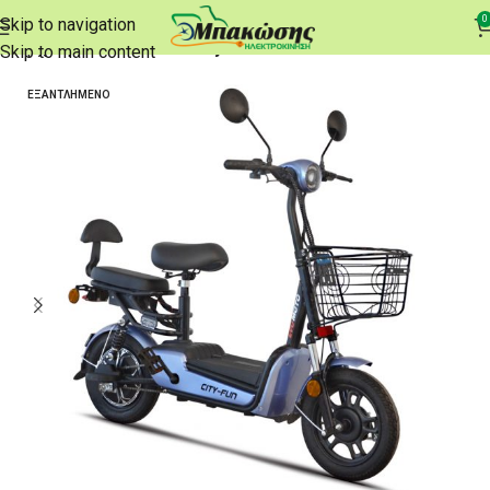
0
Skip to navigation
Αρχική σελίδα
e-Delivery
Skip to main content
ΕΞΑΝΤΛΗΜΈΝΟ