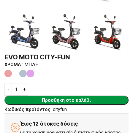
EVO MOTO CITY-FUN
ΧΡΏΜΑ
ΜΠΛΕ
Προσθήκη στο καλάθι
Κωδικός προϊόντος:
cityfun
Έως 12 άτοκες δόσεις
με τη χρήση χρεωστικής ή πιστωτικής κάρτας.