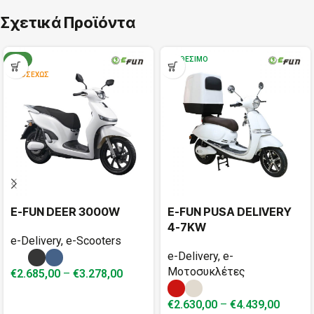
Σχετικά Προϊόντα
ΝΈΟ
ΔΙΑΘΈΣΙΜΟ
ΠΡΟΣΕΧΏΣ
E-FUN DEER 3000W
E-FUN PUSA DELIVERY
4-7KW
e-Delivery
,
e-Scooters
e-Delivery
,
e-
Μοτοσυκλέτες
€
2.685,00
–
€
3.278,00
€
2.630,00
–
€
4.439,00