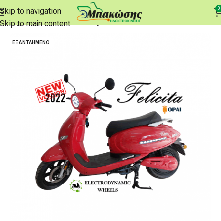
0
Skip to navigation
Αρχική σελίδα
e-Delivery
Skip to main content
ΕΞΑΝΤΛΗΜΈΝΟ