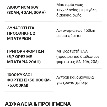
Μπαταρία νέας
ΛΙΘΊΟΥ NCM 60V
τεχνολογίας με μεγάλη
(30AH, 40AH, 60AH)
διάρκεια ζωής.
ΔΥΝΑΤΌΤΗΤΑ
Αυτονομία έως 150km
ΠΡΟΣΘΉΚΗΣ 2
με μία φόρτιση.
ΜΠΑΤΑΡΙΏΝ
ΓΡΉΓΟΡΗ ΦΌΡΤΙΣΗ
Με φορτιστή 3,5Α
(5,7 ΏΡΕΣ ΜΕ
(προαιρετικά διαθέσιμοι
ΜΠΑΤΑΡΊΑ 20AH)
φορτιστές 5Α, 10Α, 20Α).
1000 ΚΎΚΛΟΙ
Αντοχή και οικονομία
ΦΌΡΤΙΣΗΣ (50.000KM-
για χρόνια χρήσης.
75.000KM)
ΑΣΦΑΛΕΙΑ & ΠΡΟΗΓΜΕΝΑ