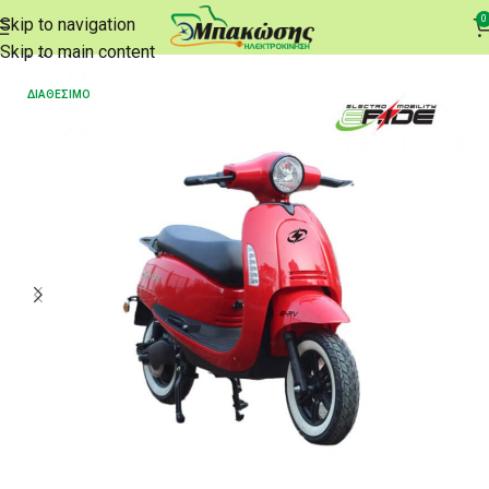
0
Skip to navigation
Αρχική σελίδα
e-Scooters
Skip to main content
ΔΙΑΘΈΣΙΜΟ