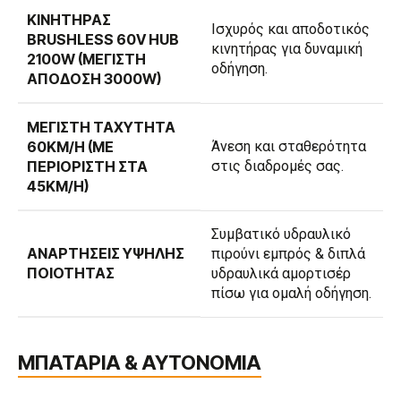
ΚΙΝΗΤΉΡΑΣ
Ισχυρός και αποδοτικός
BRUSHLESS 60V HUB
κινητήρας για δυναμική
2100W (ΜΈΓΙΣΤΗ
οδήγηση.
ΑΠΌΔΟΣΗ 3000W)
ΜΈΓΙΣΤΗ ΤΑΧΎΤΗΤΑ
60KM/H (ΜΕ
Άνεση και σταθερότητα
ΠΕΡΙΟΡΙΣΤΉ ΣΤΑ
στις διαδρομές σας.
45KM/H)
Συμβατικό υδραυλικό
ΑΝΑΡΤΉΣΕΙΣ ΥΨΗΛΉΣ
πιρούνι εμπρός & διπλά
ΠΟΙΌΤΗΤΑΣ
υδραυλικά αμορτισέρ
πίσω για ομαλή οδήγηση.
ΜΠΑΤΑΡΙΑ & ΑΥΤΟΝΟΜΙΑ