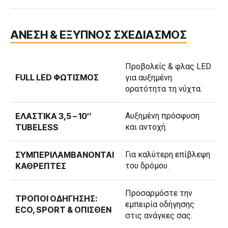
ΑΝΕΣΗ & ΕΞΥΠΝΟΣ ΣΧΕΔΙΑΣΜΟΣ
Προβολείς & φλας LED
FULL LED ΦΩΤΙΣΜΌΣ
για αυξημένη
ορατότητα τη νύχτα.
ΕΛΑΣΤΙΚΆ 3,5 – 10″
Αυξημένη πρόσφυση
TUBELESS
και αντοχή.
ΣΥΜΠΕΡΙΛΑΜΒΆΝΟΝΤΑΙ
Για καλύτερη επίβλεψη
ΚΑΘΡΈΠΤΕΣ
του δρόμου.
Προσαρμόστε την
ΤΡΌΠΟΙ ΟΔΉΓΗΣΗΣ:
εμπειρία οδήγησης
ECO, SPORT & ΌΠΙΣΘΕΝ
στις ανάγκες σας.