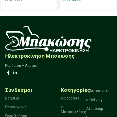
Ηλεκτροκίνηση Μπακώσης
Καρδίτσα – Λάρισα
Σύνδεσμοι
Κατηγορίες
e-Αυτοκίνητα
Βοήθεια
e-Scooters
e-Delivery
Επικοινωνία
e-
Αξεσουάρ
Μοτοσυκλέτες
Όροι Χρήσης