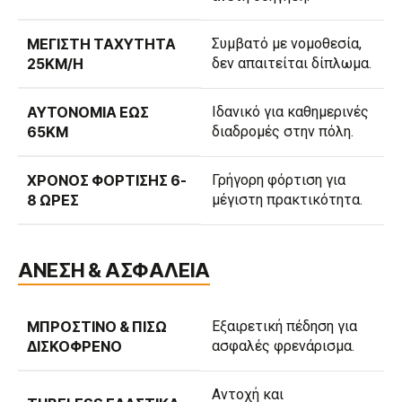
ΜΈΓΙΣΤΗ ΤΑΧΎΤΗΤΑ
Συμβατό με νομοθεσία,
25KM/H
δεν απαιτείται δίπλωμα.
ΑΥΤΟΝΟΜΊΑ ΈΩΣ
Ιδανικό για καθημερινές
65KM
διαδρομές στην πόλη.
ΧΡΌΝΟΣ ΦΌΡΤΙΣΗΣ 6-
Γρήγορη φόρτιση για
8 ΏΡΕΣ
μέγιστη πρακτικότητα.
ΑΝΕΣΗ & ΑΣΦΑΛΕΙΑ
ΜΠΡΟΣΤΙΝΌ & ΠΊΣΩ
Εξαιρετική πέδηση για
ΔΙΣΚΌΦΡΕΝΟ
ασφαλές φρενάρισμα.
Αντοχή και