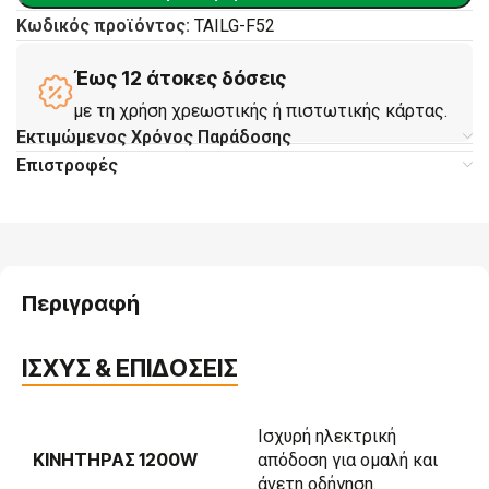
Κωδικός προϊόντος:
TAILG-F52
Έως 12 άτοκες δόσεις
με τη χρήση χρεωστικής ή πιστωτικής κάρτας.
Εκτιμώμενος Χρόνος Παράδοσης
Επιστροφές
Περιγραφή
ΙΣΧΥΣ & ΕΠΙΔΟΣΕΙΣ
Ισχυρή ηλεκτρική
ΚΙΝΗΤΉΡΑΣ 1200W
απόδοση για ομαλή και
άνετη οδήγηση.