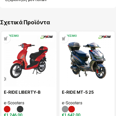
Σχετικά Προϊόντα
ΔΙΑΘΈΣΙΜΟ
ΔΙΑΘΈΣΙΜΟ
E-RIDE LIBERTY-B
E-RIDE MT-5 25
e-Scooters
e-Scooters
€
1.246,00
€
1.642,00