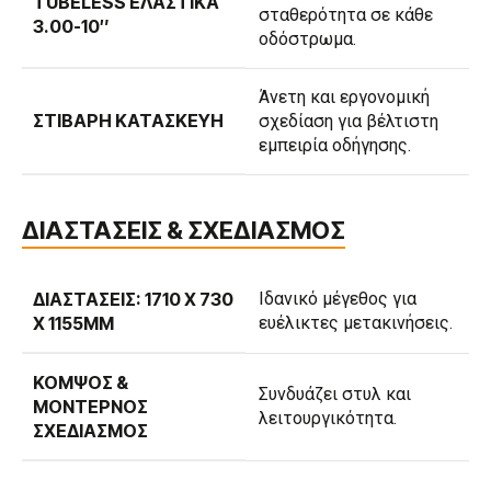
TUBELESS ΕΛΑΣΤΙΚΆ
σταθερότητα σε κάθε
3.00-10″
οδόστρωμα.
Άνετη και εργονομική
ΣΤΙΒΑΡΉ ΚΑΤΑΣΚΕΥΉ
σχεδίαση για βέλτιστη
εμπειρία οδήγησης.
ΔΙΑΣΤΑΣΕΙΣ & ΣΧΕΔΙΑΣΜΟΣ
ΔΙΑΣΤΆΣΕΙΣ: 1710 X 730
Ιδανικό μέγεθος για
X 1155MM
ευέλικτες μετακινήσεις.
ΚΟΜΨΌΣ &
Συνδυάζει στυλ και
ΜΟΝΤΈΡΝΟΣ
λειτουργικότητα.
ΣΧΕΔΙΑΣΜΌΣ