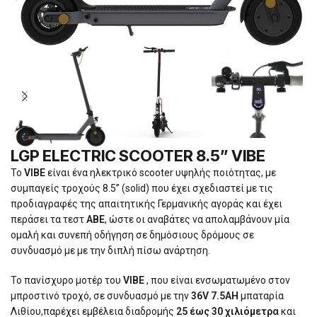
LGP ELECTRIC SCOOTER 8.5” VIBE
Το
VIBE
είναι ένα ηλεκτρικό scooter υψηλής ποιότητας, με
συμπαγείς τροχούς 8.5” (solid) που έχει σχεδιαστεί με τις
προδιαγραφές της απαιτητικής Γερμανικής αγοράς και έχει
περάσει τα τεστ
ΑΒΕ
, ώστε οι αναβάτες να απολαμβάνουν μία
ομαλή και συνεπή οδήγηση σε δημόσιους δρόμους σε
συνδυασμό με με την διπλή πίσω ανάρτηση.
Το πανίσχυρο μοτέρ του
VIBE
, που είναι ενσωματωμένο στον
μπροστινό τροχό, σε συνδυασμό με την
36V 7.5AH
μπαταρία
Λιθίου,παρέχει εμβέλεια διαδρομής
25 έως 30 χιλιόμετρα
και