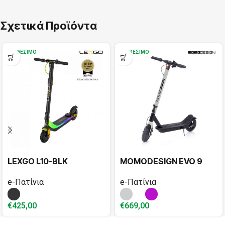
Σχετικά Προϊόντα
ΔΙΑΘΈΣΙΜΟ
ΔΙΑΘΈΣΙΜΟ
LEXGO L10-BLK
MOMODESIGN EVO 9
e-Πατίνια
e-Πατίνια
€
425,00
€
669,00