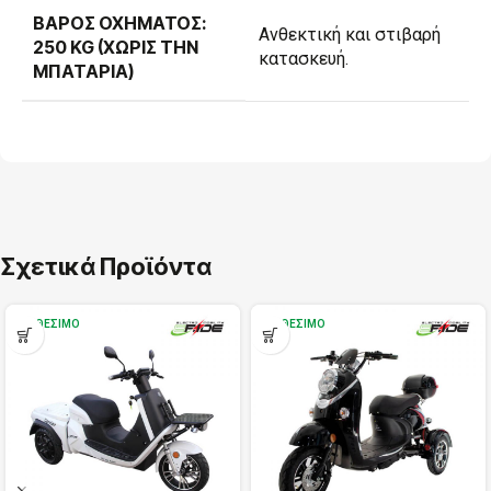
ΒΆΡΟΣ ΟΧΉΜΑΤΟΣ:
Ανθεκτική και στιβαρή
250 KG (ΧΩΡΊΣ ΤΗΝ
κατασκευή.
ΜΠΑΤΑΡΊΑ)
Σχετικά Προϊόντα
ΔΙΑΘΈΣΙΜΟ
ΔΙΑΘΈΣΙΜΟ