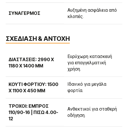
Αυξημένη ασφάλεια από
ΣΥΝΑΓΕΡΜΌΣ
κλοπές.
ΣΧΕΔΙΑΣΗ & ΑΝΤΟΧΗ
Ευρύχωρη κατασκευή
ΔΙΑΣΤΆΣΕΙΣ: 2990 X
για επαγγελματική
1180 X 1400 MM
χρήση.
ΚΟΥΤΊ ΦΟΡΤΊΟΥ: 1500
Ιδανικό για μεγάλα
X 1100 X 450 MM
φορτία.
ΤΡΟΧΟΊ: ΕΜΠΡΌΣ
Ανθεκτικοί για σταθερή
110/90-16 | ΠΊΣΩ 4.00-
οδήγηση.
12