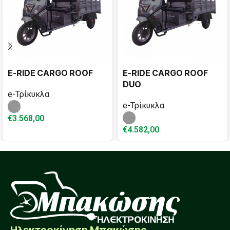
E-RIDE CARGO ROOF
E-RIDE CARGO ROOF
DUO
e-Τρίκυκλα
e-Τρίκυκλα
€
3.568,00
€
4.582,00
Ηλεκτροκίνηση Μπακώσης