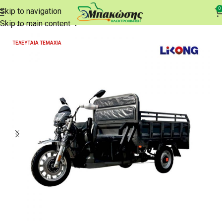
0
Skip to navigation
Αρχική σελίδα
e-Τρίκυκλα
Skip to main content
ΤΕΛΕΥΤΑΊΑ ΤΕΜΆΧΙΑ