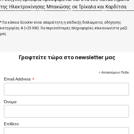
της Ηλεκτροκίνησης Μπακώσης σε Τρίκαλα και Καρδίτσα.
* Για κάποια Scooter είναι απαραίτητη η επίδειξη διπλώματος οδήγησης
κατηγορίας Α (<25 KW). Για περισσότερες πληροφορίες επικοινωνίστε μαζί
μας.
Γραφτείτε τώρα στο newsletter μας
*
Απαιτούμενο Πεδίο
*
Email Address
Όνομα
Επίθετο