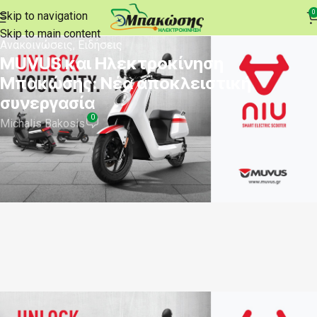
0
Skip to navigation
Skip to main content
Ανακοινώσεις
,
Ειδήσεις
MUVUS και Ηλεκτροκίνηση
Μπακώσης: Νέα αποκλειστική
συνεργασία
0
Michalis Bakosis