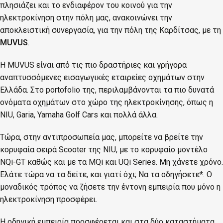
πλησιάζει και το ενδιαφέρον του κοινού για την
ηλεκτροκίνηση στην πόλη μας, ανακοινώνει την
αποκλειστική συνεργασία, για την πόλη της Καρδίτσας, με τη
MUVUS
.
H MUVUS είναι από τις πιο δραστήριες και γρήγορα
αναπτυσσόμενες εισαγωγικές εταιρείες οχημάτων στην
Ελλάδα. Στο portofolio της, περιλαμβάνονται τα πιο δυνατά
ονόματα οχημάτων στο χώρο της ηλεκτροκίνησης, όπως η
NIU, Garia, Yamaha Golf Cars και πολλά άλλα.
Τώρα, στην αντιπροσωπεία μας, μπορείτε να βρείτε την
κορυφαία σειρά Scooter της NIU, με το κορυφαίο μοντέλο
NQi-GT καθώς και με τα MQi και UQi Series. Μη χάνετε χρόνο.
Ελάτε τώρα να τα δείτε, και γιατί όχι; Να τα οδηγήσετε*. Ο
μοναδικός τρόπος να ζήσετε την έντονη εμπειρία που μόνο η
ηλεκτροκίνηση προσφέρει.
Η οδηγική εμπειρία προσφέρεται και στα δύο καταστήματα