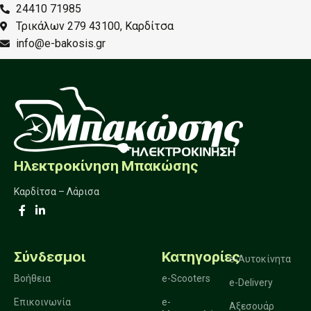
24410 71985
Τρικάλων 279 43100, Καρδίτσα
info@e-bakosis.gr
Ηλεκτροκίνηση Μπακώσης
Καρδίτσα – Λάρισα
Σύνδεσμοι
Κατηγορίες
e-Αυτοκίνητα
Βοήθεια
e-Scooters
e-Delivery
Επικοινωνία
e-
Αξεσουάρ