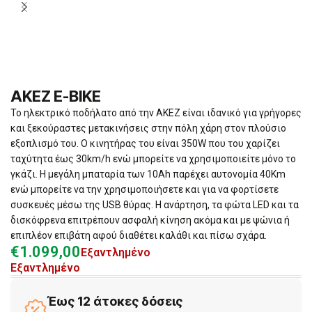
AKEZ E-BIKE
Το ηλεκτρικό ποδήλατο από την AKEZ είναι ιδανικό για γρήγορες
και ξεκούραστες μετακινήσεις στην πόλη χάρη στον πλούσιο
εξοπλισμό του. Ο κινητήρας του είναι 350W που του χαρίζει
ταχύτητα έως 30km/h ενώ μπορείτε να χρησιμοποιείτε μόνο το
γκάζι. Η μεγάλη μπαταρία των 10Ah παρέχει αυτονομία 40Km
ενώ μπορείτε να την χρησιμοποιήσετε και για να φορτίσετε
συσκευές μέσω της USB θύρας. Η ανάρτηση, τα φώτα LED και τα
δισκόφρενα επιτρέπουν ασφαλή κίνηση ακόμα και με ψώνια ή
επιπλέον επιβάτη αφού διαθέτει καλάθι και πίσω σχάρα.
€
1.099,00
Εξαντλημένο
Εξαντλημένο
Έως 12 άτοκες δόσεις