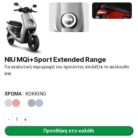
NIU MQi+Sport Extended Range
Για αναλυτική περιγραφή του προϊόντος επιλέξτε το ακόλουθο
link
.
ΧΡΏΜΑ
ΚΌΚΚΙΝΟ
Προσθήκη στο καλάθι