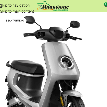
0
Skip to navigation
Αρχική σελίδα
e-Scooters
Skip to main content
ΕΞΑΝΤΛΗΜΈΝΟ