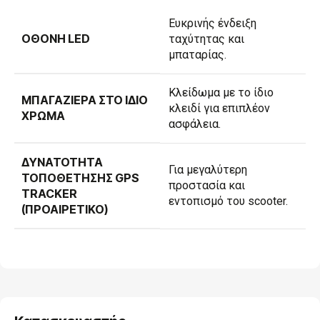
Ευκρινής ένδειξη
ΟΘΌΝΗ LED
ταχύτητας και
μπαταρίας.
Κλείδωμα με το ίδιο
ΜΠΑΓΑΖΙΈΡΑ ΣΤΟ ΊΔΙΟ
κλειδί για επιπλέον
ΧΡΏΜΑ
ασφάλεια.
ΔΥΝΑΤΌΤΗΤΑ
Για μεγαλύτερη
ΤΟΠΟΘΈΤΗΣΗΣ GPS
προστασία και
TRACKER
εντοπισμό του scooter.
(ΠΡΟΑΙΡΕΤΙΚΌ)