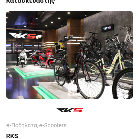
Κατασκευαστής
e-Ποδήλατα, e-Scooters
RKS