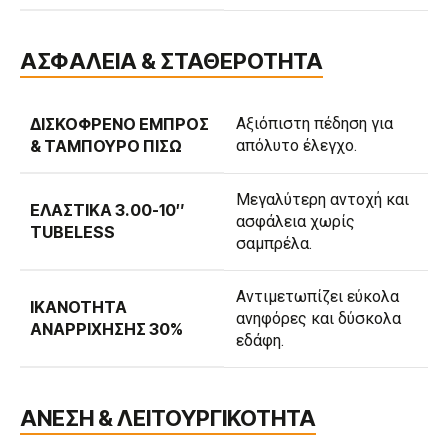
ΑΣΦΑΛΕΙΑ & ΣΤΑΘΕΡΟΤΗΤΑ
ΔΙΣΚΌΦΡΕΝΟ ΕΜΠΡΌΣ
Αξιόπιστη πέδηση για
& ΤΑΜΠΟΎΡΟ ΠΊΣΩ
απόλυτο έλεγχο.
Μεγαλύτερη αντοχή και
ΕΛΑΣΤΙΚΆ 3.00-10″
ασφάλεια χωρίς
TUBELESS
σαμπρέλα.
Αντιμετωπίζει εύκολα
ΙΚΑΝΌΤΗΤΑ
ανηφόρες και δύσκολα
ΑΝΑΡΡΊΧΗΣΗΣ 30%
εδάφη.
ΑΝΕΣΗ & ΛΕΙΤΟΥΡΓΙΚΟΤΗΤΑ