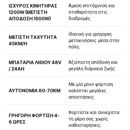
ΙΣΧΥΡΌΣ ΚΙΝΗΤΉΡΑΣ
Άμεση επιτάχυνση και
1200W (ΜΈΓΙΣΤΗ
σταθερότητα στις
ΑΠΌΔΟΣΗ 1500W)
διαδρομές.
Ιδανική για γρήγορες
ΜΈΓΙΣΤΗ ΤΑΧΎΤΗΤΑ
μετακινήσεις μέσα στην
45KM/H
πόλη.
ΜΠΑΤΑΡΊΑ ΛΙΘΊΟΥ 48V
Αξιόπιστη απόδοση και
/ 24AH
μεγάλη διάρκεια ζωής.
Με μία μόνο φόρτιση
ΑΥΤΟΝΟΜΊΑ 60-70KM
καλύπτει μεγάλες
αποστάσεις.
Φορτίστε και συνεχίστε
ΓΡΉΓΟΡΗ ΦΌΡΤΙΣΗ 4-
τη μέρα σας χωρίς
6 ΏΡΕΣ
καθυστερήσεις.