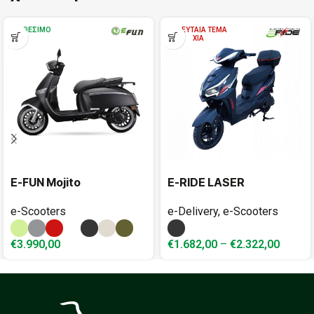
ΔΙΑΘΈΣΙΜΟ
ΤΕΛΕΥΤΑΊΑ ΤΕΜΆ
ΧΙΑ
E-FUN Mojito
E-RIDE LASER
e-Scooters
e-Delivery
,
e-Scooters
€
3.990,00
€
1.682,00
–
€
2.322,00