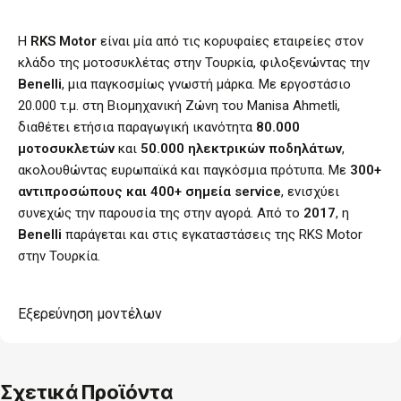
Η
RKS Motor
είναι μία από τις κορυφαίες εταιρείες στον
κλάδο της μοτοσυκλέτας στην Τουρκία, φιλοξενώντας την
Benelli
, μια παγκοσμίως γνωστή μάρκα. Με εργοστάσιο
20.000 τ.μ. στη Βιομηχανική Ζώνη του Manisa Ahmetli,
διαθέτει ετήσια παραγωγική ικανότητα
80.000
μοτοσυκλετών
και
50.000 ηλεκτρικών ποδηλάτων
,
ακολουθώντας ευρωπαϊκά και παγκόσμια πρότυπα. Με
300+
αντιπροσώπους και 400+ σημεία service
, ενισχύει
συνεχώς την παρουσία της στην αγορά. Από το
2017
, η
Benelli
παράγεται και στις εγκαταστάσεις της RKS Motor
στην Τουρκία.
Εξερεύνηση μοντέλων
Σχετικά Προϊόντα