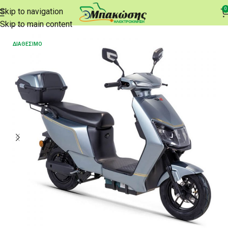
0
Skip to navigation
Αρχική σελίδα
e-Scooters
Skip to main content
ΔΙΑΘΈΣΙΜΟ