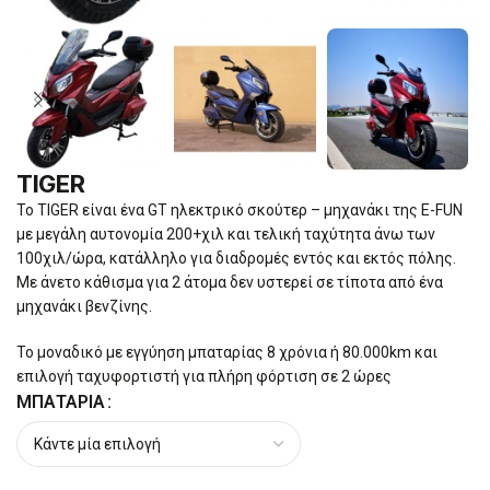
TIGER
Το TIGER είναι ένα GT ηλεκτρικό σκούτερ – μηχανάκι της E-FUN
με μεγάλη αυτονομία 200+χιλ και τελική ταχύτητα άνω των
100χιλ/ώρα, κατάλληλο για διαδρομές εντός και εκτός πόλης.
Με άνετο κάθισμα για 2 άτομα δεν υστερεί σε τίποτα από ένα
μηχανάκι βενζίνης.
Το μοναδικό με εγγύηση μπαταρίας 8 χρόνια ή 80.000km και
επιλογή ταχυφορτιστή για πλήρη φόρτιση σε 2 ώρες
ΜΠΑΤΑΡΊΑ