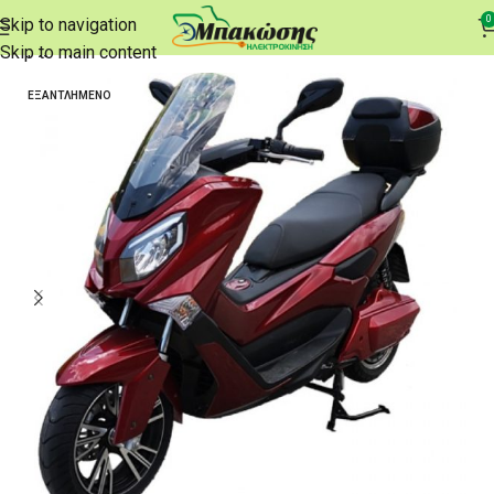
0
Skip to navigation
Αρχική σελίδα
e-Scooters
Skip to main content
ΕΞΑΝΤΛΗΜΈΝΟ