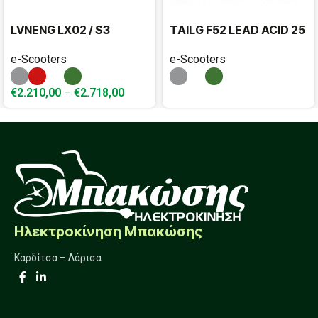
LVNENG LX02 / S3
TAILG F52 LEAD ACID 25
e-Scooters
e-Scooters
€
2.210,00
–
€
2.718,00
Ηλεκτροκίνηση Μπακώσης
Καρδίτσα – Λάρισα