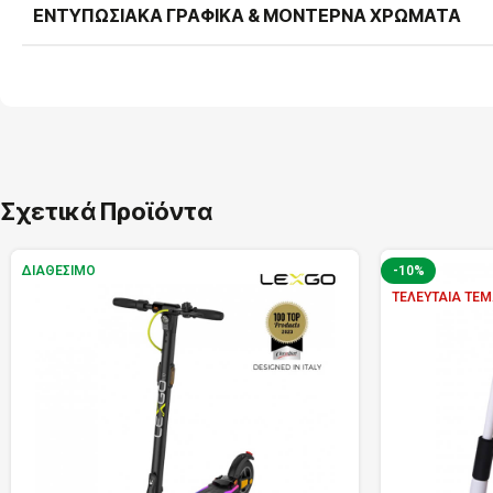
ΕΝΤΥΠΩΣΙΑΚΆ ΓΡΑΦΙΚΆ & ΜΟΝΤΈΡΝΑ ΧΡΏΜΑΤΑ
Σχετικά Προϊόντα
ΔΙΑΘΈΣΙΜΟ
-10%
ΤΕΛΕΥΤΑΊΑ ΤΕΜ