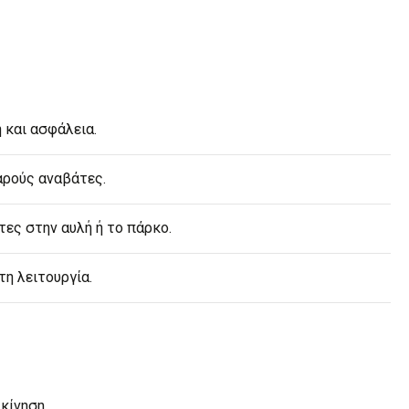
 και ασφάλεια.
εαρούς αναβάτες.
ες στην αυλή ή το πάρκο.
τη λειτουργία.
κίνηση.