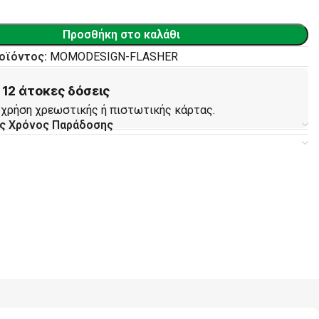
Προσθήκη στο καλάθι
οϊόντος:
MOMODESIGN-FLASHER
12 άτοκες δόσεις
 χρήση χρεωστικής ή πιστωτικής κάρτας.
ς Χρόνος Παράδοσης
ς