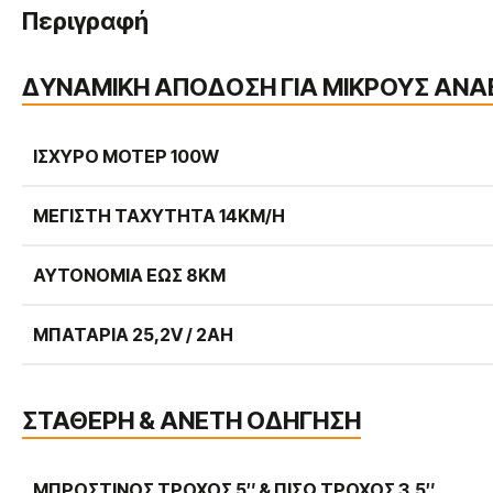
Περιγραφή
ΔΥΝΑΜΙΚΗ ΑΠΟΔΟΣΗ ΓΙΑ ΜΙΚΡΟΥΣ ΑΝΑ
ΙΣΧΥΡΌ ΜΟΤΈΡ 100W
ΜΈΓΙΣΤΗ ΤΑΧΎΤΗΤΑ 14KM/H
ΑΥΤΟΝΟΜΊΑ ΈΩΣ 8KM
ΜΠΑΤΑΡΊΑ 25,2V / 2AH
ΣΤΑΘΕΡΗ & ΑΝΕΤΗ ΟΔΗΓΗΣΗ
ΜΠΡΟΣΤΙΝΌΣ ΤΡΟΧΌΣ 5″ & ΠΊΣΩ ΤΡΟΧΌΣ 3,5″