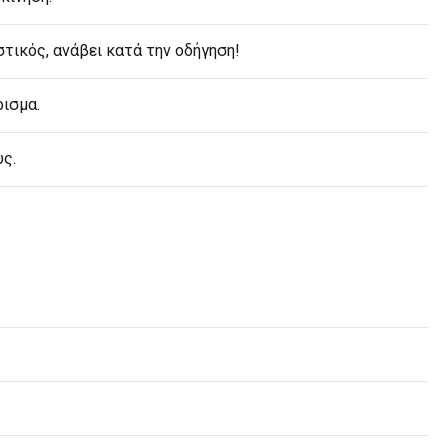
τικός, ανάβει κατά την οδήγηση!
ισμα.
υς.