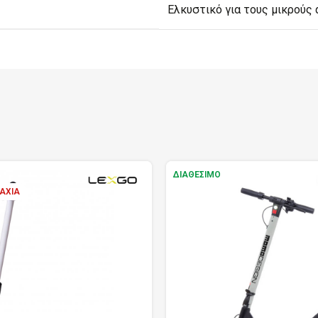
Ελκυστικό για τους μικρούς 
ΔΙΑΘΈΣΙΜΟ
ΆΧΙΑ