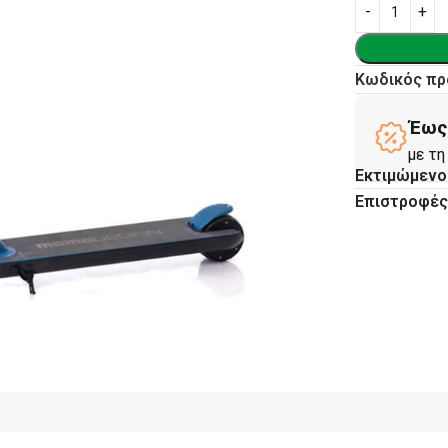
Κωδικός πρ
Έως 
με τη
Εκτιμώμενο
Επιστροφέ