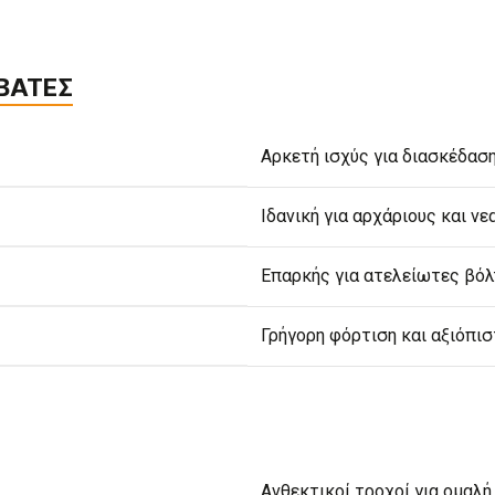
ΒΑΤΕΣ
Αρκετή ισχύς για διασκέδαση
Ιδανική για αρχάριους και ν
Επαρκής για ατελείωτες βόλτ
Γρήγορη φόρτιση και αξιόπισ
Ανθεκτικοί τροχοί για ομαλή 