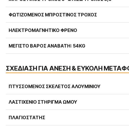
ΦΩΤΙΖΌΜΕΝΟΣ ΜΠΡΟΣΤΙΝΌΣ ΤΡΟΧΌΣ
ΗΛΕΚΤΡΟΜΑΓΝΗΤΙΚΌ ΦΡΈΝΟ
ΜΈΓΙΣΤΟ ΒΆΡΟΣ ΑΝΑΒΆΤΗ: 54KG
ΣΧΕΔΙΑΣΗ ΓΙΑ ΑΝΕΣΗ & ΕΥΚΟΛΗ ΜΕΤΑ
ΠΤΥΣΣΌΜΕΝΟΣ ΣΚΕΛΕΤΌΣ ΑΛΟΥΜΙΝΊΟΥ
ΛΑΣΤΙΧΈΝΙΟ ΣΤΉΡΙΓΜΑ ΏΜΟΥ
ΠΛΑΓΙΟΣΤΆΤΗΣ