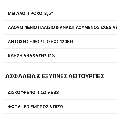
ΜΕΓΆΛΟΙ ΤΡΟΧΟΊ 8,5″
ΑΛΟΥΜΙΝΈΝΙΟ ΠΛΑΊΣΙΟ & ΑΝΑΔΙΠΛΟΎΜΕΝΟΣ ΣΧΕΔΙ
ΑΝΤΟΧΉ ΣΕ ΦΟΡΤΊΟ ΈΩΣ 120KG
ΚΛΉΣΗ ΑΝΆΒΑΣΗΣ 12%
ΑΣΦΑΛΕΙΑ & ΕΞΥΠΝΕΣ ΛΕΙΤΟΥΡΓΙΕΣ
ΔΙΣΚΌΦΡΕΝΟ ΠΊΣΩ + EBS
ΦΏΤΑ LED ΕΜΠΡΌΣ & ΠΊΣΩ