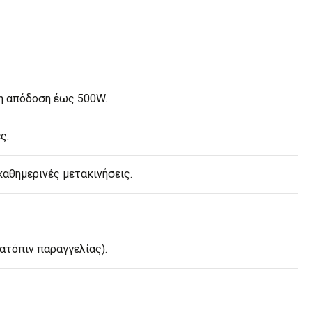
τη απόδοση έως 500W.
ς.
καθημερινές μετακινήσεις.
ατόπιν παραγγελίας).