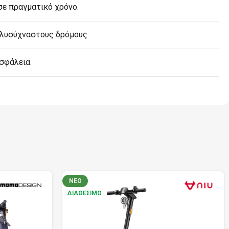
ε πραγματικό χρόνο.
ολυσύχναστους δρόμους.
ασφάλεια.
ΝΈΟ
ΔΙΑΘΈΣΙΜΟ