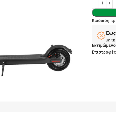
Κωδικός πρ
Έως 
με τη
Εκτιμώμενο
Επιστροφέ