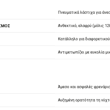
Πνευματικά λάστιχα για άνε
ΑΣΜΌΣ
Ανθεκτικό, ελαφρύ (μόλις 12
Κατάλληλο για διαφορετικο
Αντιμετωπίζει με ευκολία μι
Άμεσο και ασφαλές φρενάρισ
Αυξημένη ορατότητα τη νύχτ