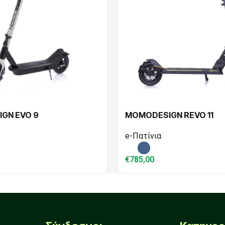
GN EVO 9
MOMODESIGN REVO 11
e-Πατίνια
€
785,00