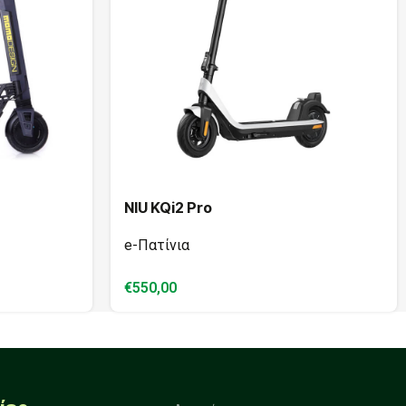
NIU KQi2 Pro
e-Πατίνια
€
550,00