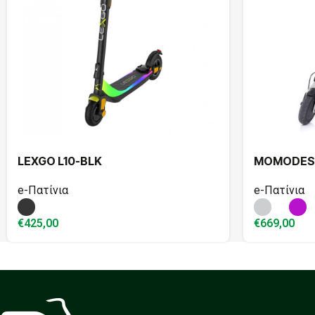
LEXGO L10-BLK
MOMODESI
e-Πατίνια
e-Πατίνια
€
425,00
€
669,00