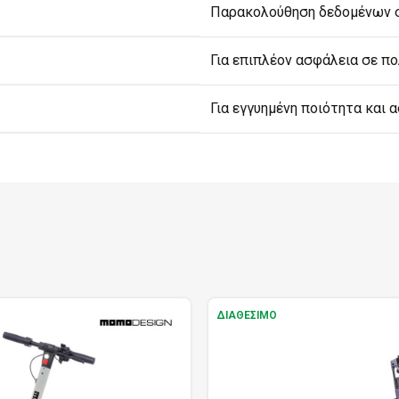
Παρακολούθηση δεδομένων σ
Για επιπλέον ασφάλεια σε π
Για εγγυημένη ποιότητα και 
ΔΙΑΘΈΣΙΜΟ