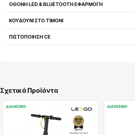
ΟΘΌΝΗ LED & BLUETOOTH ΕΦΑΡΜΟΓΉ
ΚΟΥΔΟΎΝΙ ΣΤΟ ΤΙΜΌΝΙ
ΠΙΣΤΟΠΟΊΗΣΗ CE
Σχετικά Προϊόντα
ΔΙΑΘΈΣΙΜΟ
ΔΙΑΘΈΣΙΜΟ