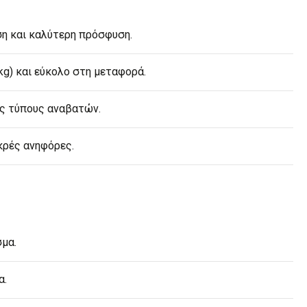
ση και καλύτερη πρόσφυση.
kg) και εύκολο στη μεταφορά.
ύς τύπους αναβατών.
κρές ανηφόρες.
μα.
α.