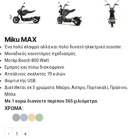
Miku MAX
Ένα πολύ ελαφρύ αλλά και πολύ δυνατό ηλεκτρικό scooter.
Μοναδικός καινοτόμος σχεδιασμός.
Μοτέρ Bosch 800 Watt.
Εμπρός και πίσω δισκόφρενο.
Ατσάλινος σκελετός 70 κιλών.
Φορτιστής USB.
Διατίθεται σε 5 χρώματα: Μαύρο, Άσπρο, Πορτοκαλί, Πράσινο,
Μπλε
Με 1 ευρώ διανύετε περίπου 365 χιλιόμετρα.
ΧΡΏΜΑ